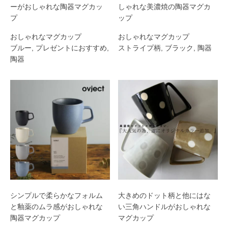
ーがおしゃれな陶器マグカッ
しゃれな美濃焼の陶器マグカ
プ
ップ
おしゃれなマグカップ
おしゃれなマグカップ
ブルー
,
プレゼントにおすすめ
,
ストライプ柄
,
ブラック
,
陶器
陶器
シンプルで柔らかなフォルム
大きめのドット柄と他にはな
と釉薬のムラ感がおしゃれな
い三角ハンドルがおしゃれな
陶器マグカップ
マグカップ