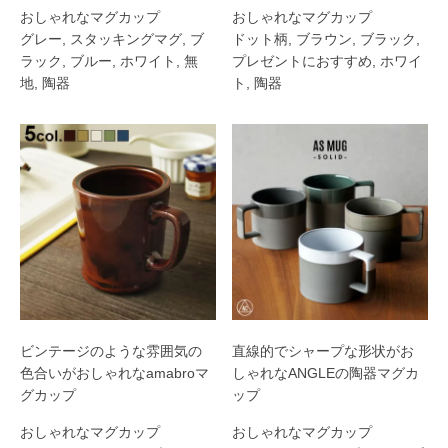
おしゃれなマグカップ
おしゃれなマグカップ
グレー
,
スタッキングマグ
,
ブ
ドット柄
,
ブラウン
,
ブラック
,
ラック
,
ブルー
,
ホワイト
,
無
プレゼントにおすすめ
,
ホワイ
地
,
陶器
ト
,
陶器
ビンテージのような雰囲気の
直線的でシャープな形状がお
色合いがおしゃれなamabroマ
しゃれなANGLEの陶器マグカ
グカップ
ップ
おしゃれなマグカップ
おしゃれなマグカップ