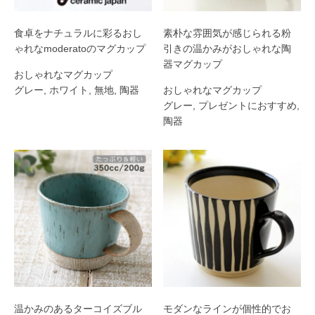
食卓をナチュラルに彩るおし
素朴な雰囲気が感じられる粉
ゃれなmoderatoのマグカップ
引きの温かみがおしゃれな陶
器マグカップ
おしゃれなマグカップ
グレー
,
ホワイト
,
無地
,
陶器
おしゃれなマグカップ
グレー
,
プレゼントにおすすめ
,
陶器
温かみのあるターコイズブル
モダンなラインが個性的でお