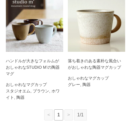
ハンドルが大きなフォルムが
落ち着きのある素朴な風合い
おしゃれなSTUDIO M’の陶器
がおしゃれな陶器マグカップ
マグ
おしゃれなマグカップ
おしゃれなマグカップ
グレー
,
陶器
スタジオエム
,
ブラウン
,
ホワ
イト
,
陶器
<
1
>
1/1