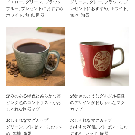
イエロー
,
グリーン
,
ブラウン
,
グリーン
,
グレー
,
ブラウン
,
プ
ブルー
,
プレゼントにおすすめ
,
レゼントにおすすめ
,
ホワイト
,
ホワイト
,
無地
,
陶器
無地
,
陶器
深みのある緑色と柔らかな薄
渦巻きのようなグルグル模様
ピンク色のコントラストがお
のデザインがおしゃれなマグ
しゃれな陶器マグ
カップ
おしゃれなマグカップ
おしゃれなマグカップ
グリーン
,
プレゼントにおすす
おすすめ20選
,
プレゼントにお
め
,
無地
,
陶器
すすめ
,
レッド
,
陶器