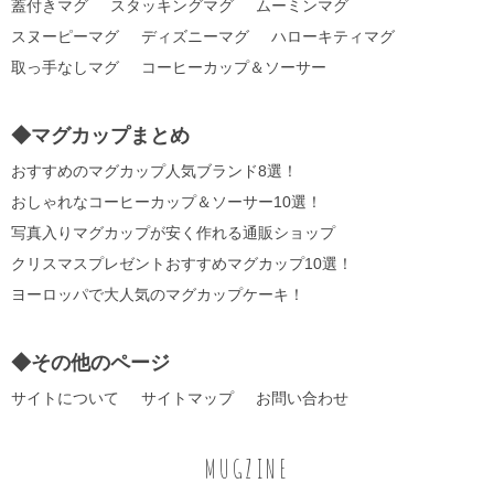
蓋付きマグ
スタッキングマグ
ムーミンマグ
スヌーピーマグ
ディズニーマグ
ハローキティマグ
取っ手なしマグ
コーヒーカップ＆ソーサー
◆マグカップまとめ
おすすめのマグカップ人気ブランド8選！
おしゃれなコーヒーカップ＆ソーサー10選！
写真入りマグカップが安く作れる通販ショップ
クリスマスプレゼントおすすめマグカップ10選！
ヨーロッパで大人気のマグカップケーキ！
◆その他のページ
サイトについて
サイトマップ
お問い合わせ
MUGZINE