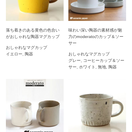
北欧マグ
落ち着きのある黄色の色合い
味わい深い陶器の素材感が魅
がおしゃれな陶器マグカップ
力のmoderatoのカップ＆ソー
サー
おしゃれなマグカップ
イエロー
,
陶器
おしゃれなマグカップ
グレー
,
コーヒーカップ＆ソー
サー
,
ホワイト
,
無地
,
陶器