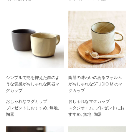
シンプルで艶を抑えた鉄のよ
陶器の味わいのあるフォルム
うな質感がおしゃれな陶器マ
がおしゃれなSTUDIO M’のマ
グカップ
グカップ
おしゃれなマグカップ
おしゃれなマグカップ
プレゼントにおすすめ
,
無地
,
スタジオエム
,
プレゼントにお
陶器
すすめ
,
無地
,
陶器