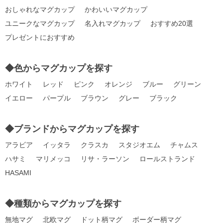
おしゃれなマグカップ
かわいいマグカップ
ユニークなマグカップ
名入れマグカップ
おすすめ20選
プレゼントにおすすめ
◆色からマグカップを探す
ホワイト
レッド
ピンク
オレンジ
ブルー
グリーン
イエロー
パープル
ブラウン
グレー
ブラック
◆ブランドからマグカップを探す
アラビア
イッタラ
クラスカ
スタジオエム
チャムス
ハサミ
マリメッコ
リサ・ラーソン
ロールストランド
HASAMI
◆種類からマグカップを探す
無地マグ
北欧マグ
ドット柄マグ
ボーダー柄マグ