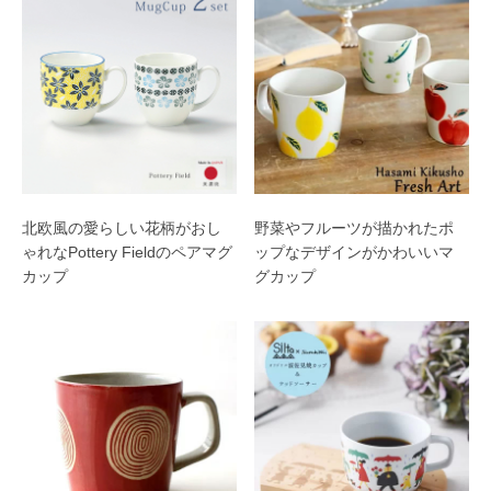
北欧風の愛らしい花柄がおし
野菜やフルーツが描かれたポ
ゃれなPottery Fieldのペアマグ
ップなデザインがかわいいマ
カップ
グカップ