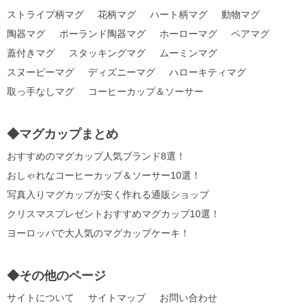
ストライプ柄マグ
花柄マグ
ハート柄マグ
動物マグ
陶器マグ
ポーランド陶器マグ
ホーローマグ
ペアマグ
蓋付きマグ
スタッキングマグ
ムーミンマグ
スヌーピーマグ
ディズニーマグ
ハローキティマグ
取っ手なしマグ
コーヒーカップ＆ソーサー
◆マグカップまとめ
おすすめのマグカップ人気ブランド8選！
おしゃれなコーヒーカップ＆ソーサー10選！
写真入りマグカップが安く作れる通販ショップ
クリスマスプレゼントおすすめマグカップ10選！
ヨーロッパで大人気のマグカップケーキ！
◆その他のページ
サイトについて
サイトマップ
お問い合わせ