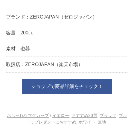
ブランド：ZEROJAPAN（ゼロジャパン）
容量：200cc
素材：磁器
取扱店：ZEROJAPAN（楽天市場）
ショップで商品詳細をチェック！
おしゃれなマグカップ
/
イエロー
,
おすすめ20選
,
ブラック
,
ブル
ー
,
プレゼントにおすすめ
,
ホワイト
,
無地