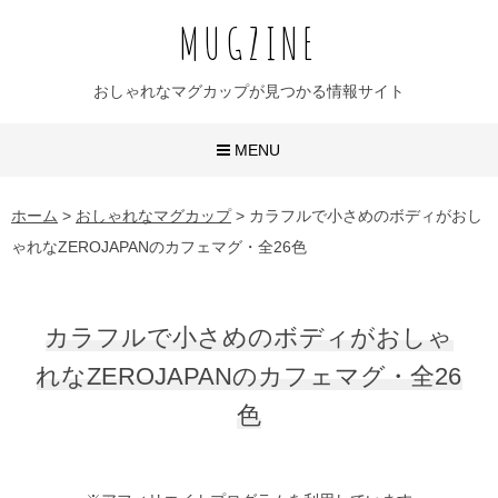
MUGZINE
おしゃれなマグカップが見つかる情報サイト
MENU
おしゃれなマグカップ
ホーム
>
おしゃれなマグカップ
>
カラフルで小さめのボディがおし
ゃれなZEROJAPANのカフェマグ・全26色
かわいいマグカップ
ユニークなマグカップ
カラフルで小さめのボディがおしゃ
名入れマグカップ
れなZEROJAPANのカフェマグ・全26
色
おすすめ20選
無地マグ