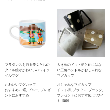
フラダンスを踊る美女たちの
大きめのドット柄と他にはな
タイル絵がかわいいハワイタ
い三角ハンドルがおしゃれな
イルマグ
マグカップ
かわいいマグカップ
おしゃれなマグカップ
おすすめ20選
,
ブルー
,
プレゼ
ドット柄
,
ブラウン
,
ブラック
,
ントにおすすめ
プレゼントにおすすめ
,
ホワイ
ト
,
陶器