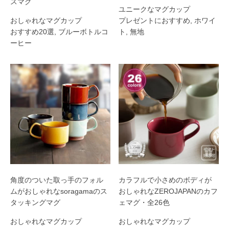
スマグ
ユニークなマグカップ
北欧マグ
おしゃれなマグカップ
プレゼントにおすすめ
,
ホワイ
おすすめ20選
,
ブルーボトルコ
ト
,
無地
ーヒー
角度のついた取っ手のフォル
カラフルで小さめのボディが
ムがおしゃれなsoragamaのス
おしゃれなZEROJAPANのカフ
タッキングマグ
ェマグ・全26色
おしゃれなマグカップ
おしゃれなマグカップ