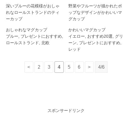
深いブルーの花模様がおしゃ
野菜やフルーツが描かれたポ
れなロールストランドのティ
ップなデザインがかわいいマ
ーカップ
グカップ
おしゃれなマグカップ
かわいいマグカップ
ブルー
,
プレゼントにおすすめ
,
イエロー
,
おすすめ20選
,
グリ
ロールストランド
,
北欧
ーン
,
プレゼントにおすすめ
,
レッド
<
2
3
4
5
6
>
4/6
スポンサードリンク