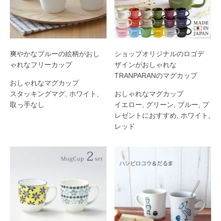
爽やかなブルーの絵柄がおし
ショップオリジナルのロゴデ
ゃれなフリーカップ
ザインがおしゃれな
TRANPARANのマグカップ
おしゃれなマグカップ
スタッキングマグ
,
ホワイト
,
おしゃれなマグカップ
取っ手なし
イエロー
,
グリーン
,
ブルー
,
プ
レゼントにおすすめ
,
ホワイト
,
レッド