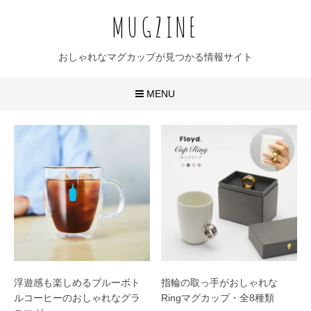
MUGZINE
おしゃれなマグカップが見つかる情報サイト
MENU
おしゃれなマグカップ
かわいいマグカップ
ユニークなマグカップ
名入れマグカップ
おすすめ20選
浮遊感も楽しめるブルーボト
指輪の取っ手がおしゃれな
ルコーヒーのおしゃれなグラ
Ringマグカップ・全8種類
無地マグ