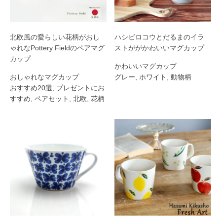
北欧風の愛らしい花柄がおし
ハシビロコウとだるまのイラ
ゃれなPottery Fieldのペアマグ
ストががかわいいマグカップ
カップ
かわいいマグカップ
おしゃれなマグカップ
グレー
,
ホワイト
,
動物柄
おすすめ20選
,
プレゼントにお
すすめ
,
ペアセット
,
北欧
,
花柄