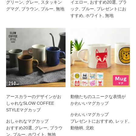
グリーン
,
グレー
,
スタッキン
イエロー
,
おすすめ20選
,
ブラ
グマグ
,
ブラウン
,
ブルー
,
無地
ック
,
ブルー
,
プレゼントにお
すすめ
,
ホワイト
,
無地
アースカラーのデザインがお
動物たちのユニークな表情が
しゃれなSLOW COFFEE
かわいいマグカップ
STYLEマグカップ
かわいいマグカップ
おしゃれなマグカップ
プレゼントにおすすめ
,
レッド
,
おすすめ20選
,
グレー
,
ブラウ
動物柄
,
北欧
ン
,
ブルー
,
ホワイト
,
無地