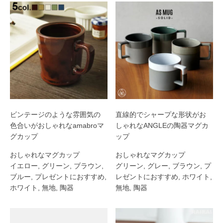
ビンテージのような雰囲気の
直線的でシャープな形状がお
色合いがおしゃれなamabroマ
しゃれなANGLEの陶器マグカ
グカップ
ップ
おしゃれなマグカップ
おしゃれなマグカップ
イエロー
,
グリーン
,
ブラウン
,
グリーン
,
グレー
,
ブラウン
,
プ
ブルー
,
プレゼントにおすすめ
,
レゼントにおすすめ
,
ホワイト
,
ホワイト
,
無地
,
陶器
無地
,
陶器