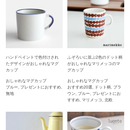
ハンドペイントで色付けされ
ふぞろいに並ぶ2色のドット柄
たデザインがおしゃれなマグ
がおしゃれなマリメッコのマ
カップ
グカップ
おしゃれなマグカップ
おしゃれなマグカップ
ブルー
,
プレゼントにおすすめ
,
おすすめ20選
,
ドット柄
,
ブラ
無地
ウン
,
ブルー
,
プレゼントにお
すすめ
,
マリメッコ
,
北欧