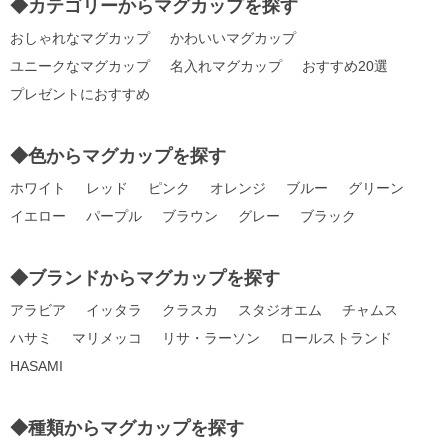
◆カテゴリーからマグカップを探す
おしゃれなマグカップ
かわいいマグカップ
ユニークなマグカップ
名入れマグカップ
おすすめ20選
プレゼントにおすすめ
◆色からマグカップを探す
ホワイト
レッド
ピンク
オレンジ
ブルー
グリーン
イエロー
パープル
ブラウン
グレー
ブラック
◆ブランドからマグカップを探す
アラビア
イッタラ
クラスカ
スタジオエム
チャムス
ハサミ
マリメッコ
リサ・ラーソン
ロールストランド
HASAMI
◆種類からマグカップを探す