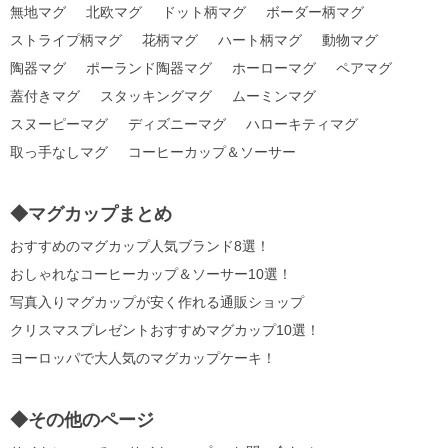
無地マグ
北欧マグ
ドット柄マグ
ボーダー柄マグ
ストライプ柄マグ
花柄マグ
ハート柄マグ
動物マグ
陶器マグ
ポーランド陶器マグ
ホーローマグ
ペアマグ
蓋付きマグ
スタッキングマグ
ムーミンマグ
スヌーピーマグ
ディズニーマグ
ハローキティマグ
取っ手なしマグ
コーヒーカップ＆ソーサー
◆マグカップまとめ
おすすめのマグカップ人気ブランド8選！
おしゃれなコーヒーカップ＆ソーサー10選！
写真入りマグカップが安く作れる通販ショップ
クリスマスプレゼントおすすめマグカップ10選！
ヨーロッパで大人気のマグカップケーキ！
◆その他のページ