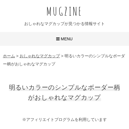
MUGZINE
おしゃれなマグカップが見つかる情報サイト
MENU
おしゃれなマグカップ
ホーム
>
おしゃれなマグカップ
>
明るいカラーのシンプルなボーダ
ー柄がおしゃれなマグカップ
かわいいマグカップ
ユニークなマグカップ
明るいカラーのシンプルなボーダー柄
名入れマグカップ
がおしゃれなマグカップ
おすすめ20選
※アフィリエイトプログラムを利用しています
無地マグ