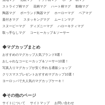
ストライプ柄マグ
花柄マグ
ハート柄マグ
動物マグ
陶器マグ
ポーランド陶器マグ
ホーローマグ
ペアマグ
蓋付きマグ
スタッキングマグ
ムーミンマグ
スヌーピーマグ
ディズニーマグ
ハローキティマグ
取っ手なしマグ
コーヒーカップ＆ソーサー
◆マグカップまとめ
おすすめのマグカップ人気ブランド8選！
おしゃれなコーヒーカップ＆ソーサー10選！
写真入りマグカップが安く作れる通販ショップ
クリスマスプレゼントおすすめマグカップ10選！
ヨーロッパで大人気のマグカップケーキ！
◆その他のページ
サイトについて
サイトマップ
お問い合わせ