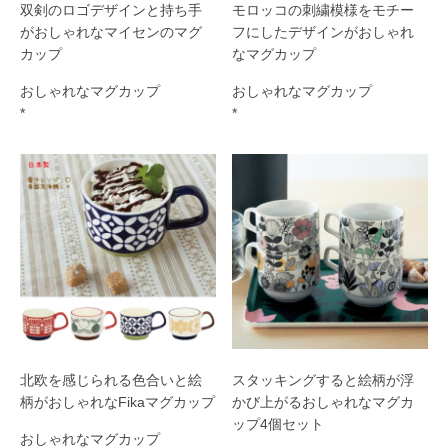
双剣のロゴデザインと持ち手
モロッコの刺繍模様をモチー
がおしゃれなマイセンのマグ
フにしたデザインがおしゃれ
カップ
なマグカップ
おしゃれなマグカップ
おしゃれなマグカップ
*
*
北欧を感じられる色合いと絵
スタッキングすると絵柄が浮
柄がおしゃれなFikaマグカップ
かび上がるおしゃれなマグカ
ップ4個セット
おしゃれなマグカップ