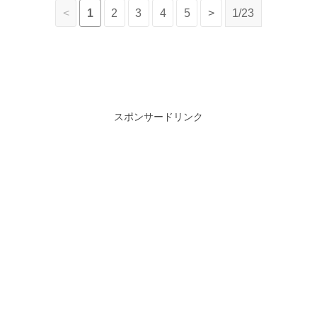
<
1
2
3
4
5
>
1/23
スポンサードリンク