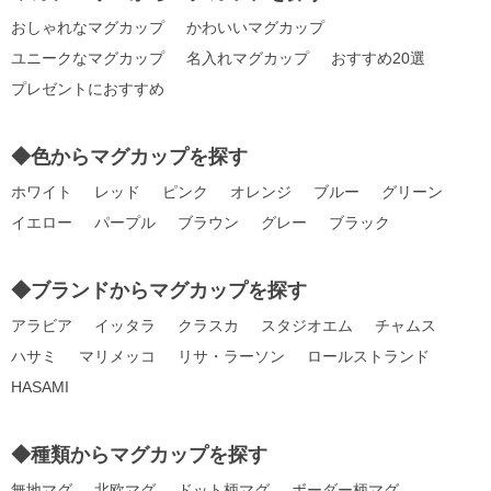
おしゃれなマグカップ
かわいいマグカップ
ユニークなマグカップ
名入れマグカップ
おすすめ20選
プレゼントにおすすめ
◆色からマグカップを探す
ホワイト
レッド
ピンク
オレンジ
ブルー
グリーン
イエロー
パープル
ブラウン
グレー
ブラック
◆ブランドからマグカップを探す
アラビア
イッタラ
クラスカ
スタジオエム
チャムス
ハサミ
マリメッコ
リサ・ラーソン
ロールストランド
HASAMI
◆種類からマグカップを探す
無地マグ
北欧マグ
ドット柄マグ
ボーダー柄マグ