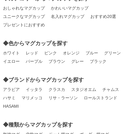
おしゃれなマグカップ
かわいいマグカップ
ユニークなマグカップ
名入れマグカップ
おすすめ20選
プレゼントにおすすめ
◆色からマグカップを探す
ホワイト
レッド
ピンク
オレンジ
ブルー
グリーン
イエロー
パープル
ブラウン
グレー
ブラック
◆ブランドからマグカップを探す
アラビア
イッタラ
クラスカ
スタジオエム
チャムス
ハサミ
マリメッコ
リサ・ラーソン
ロールストランド
HASAMI
◆種類からマグカップを探す