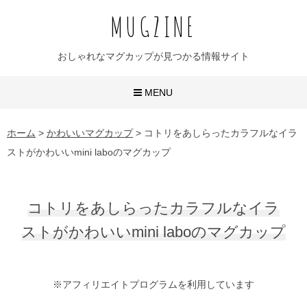
MUGZINE
おしゃれなマグカップが見つかる情報サイト
MENU
おしゃれなマグカップ
ホーム
>
かわいいマグカップ
>
コトリをあしらったカラフルなイラ
ストがかわいいmini laboのマグカップ
かわいいマグカップ
ユニークなマグカップ
コトリをあしらったカラフルなイラ
名入れマグカップ
ストがかわいいmini laboのマグカップ
おすすめ20選
※アフィリエイトプログラムを利用しています
無地マグ