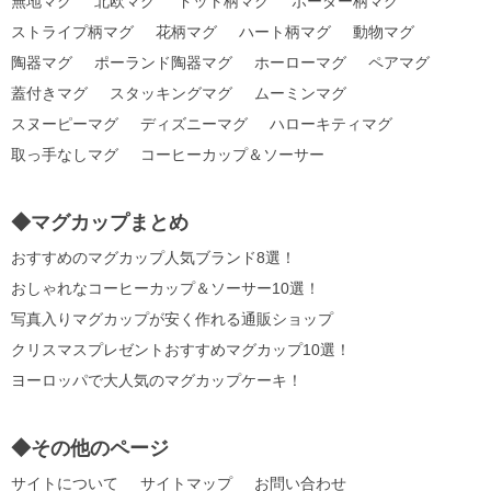
無地マグ
北欧マグ
ドット柄マグ
ボーダー柄マグ
ストライプ柄マグ
花柄マグ
ハート柄マグ
動物マグ
陶器マグ
ポーランド陶器マグ
ホーローマグ
ペアマグ
蓋付きマグ
スタッキングマグ
ムーミンマグ
スヌーピーマグ
ディズニーマグ
ハローキティマグ
取っ手なしマグ
コーヒーカップ＆ソーサー
◆マグカップまとめ
おすすめのマグカップ人気ブランド8選！
おしゃれなコーヒーカップ＆ソーサー10選！
写真入りマグカップが安く作れる通販ショップ
クリスマスプレゼントおすすめマグカップ10選！
ヨーロッパで大人気のマグカップケーキ！
◆その他のページ
サイトについて
サイトマップ
お問い合わせ