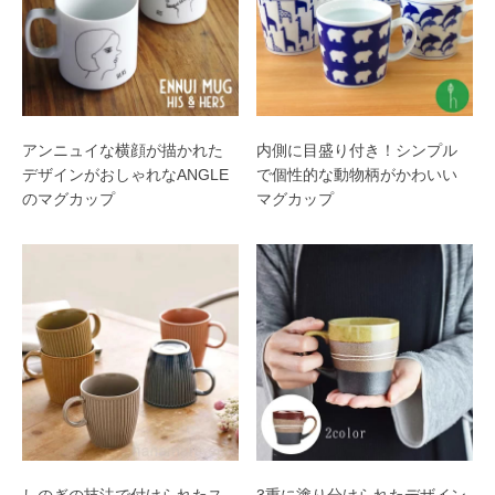
アンニュイな横顔が描かれた
内側に目盛り付き！シンプル
デザインがおしゃれなANGLE
で個性的な動物柄がかわいい
のマグカップ
マグカップ
しのぎの技法で付けられたス
3重に塗り分けられたデザイン