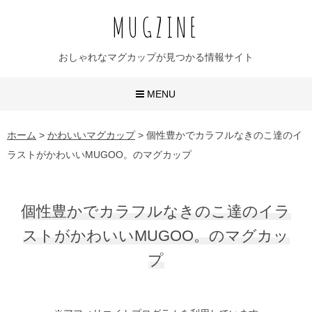
MUGZINE
おしゃれなマグカップが見つかる情報サイト
MENU
おしゃれなマグカップ
ホーム
>
かわいいマグカップ
>
個性豊かでカラフルなきのこ達のイ
ラストがかわいいMUGOO。のマグカップ
かわいいマグカップ
ユニークなマグカップ
個性豊かでカラフルなきのこ達のイラ
名入れマグカップ
ストがかわいいMUGOO。のマグカッ
プ
おすすめ20選
無地マグ