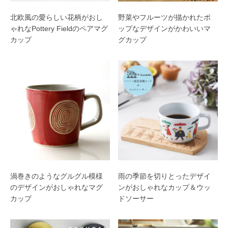
北欧風の愛らしい花柄がおし
野菜やフルーツが描かれたポ
ゃれなPottery Fieldのペアマグ
ップなデザインがかわいいマ
カップ
グカップ
渦巻きのようなグルグル模様
雨の季節を切りとったデザイ
のデザインがおしゃれなマグ
ンがおしゃれなカップ＆ウッ
カップ
ドソーサー