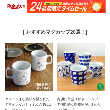
[ おすすめマグカップ20選！]
アンニュイな横顔が描かれた
内側に目盛り付き！シンプル
デザインがおしゃれなANGLE
で個性的な動物柄がかわいい
のマグカップ
マグカップ