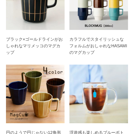
ブラック×ゴールドラインがお
カラフルでスタイリッシュな
しゃれなマリメッコのマグカ
フォルムがおしゃれなHASAMI
ップ
のマグカップ
円のようで円じゃない12角形
浮遊感も楽しめるブルーボト