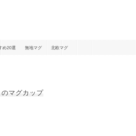
すめ20選
無地マグ
北欧マグ
ラのマグカップ