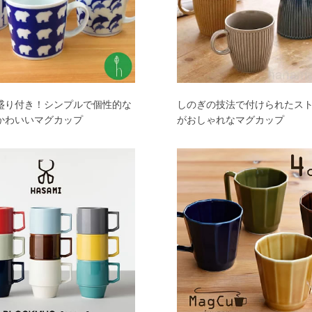
盛り付き！シンプルで個性的な
しのぎの技法で付けられたス
かわいいマグカップ
がおしゃれなマグカップ