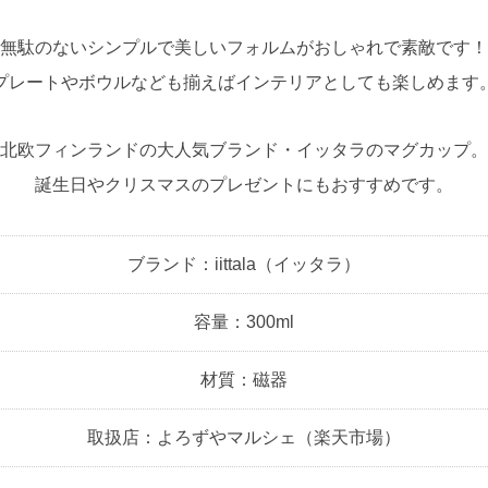
無駄のないシンプルで美しいフォルムがおしゃれで素敵です！
プレートやボウルなども揃えばインテリアとしても楽しめます
北欧フィンランドの大人気ブランド・イッタラのマグカップ。
誕生日やクリスマスのプレゼントにもおすすめです。
ブランド：iittala（イッタラ）
容量：300ml
材質：磁器
取扱店：よろずやマルシェ（楽天市場）