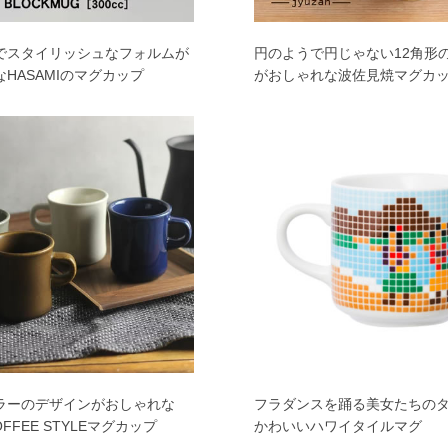
でスタイリッシュなフォルムが
円のようで円じゃない12角形
HASAMIのマグカップ
がおしゃれな波佐見焼マグカ
ラーのデザインがおしゃれな
フラダンスを踊る美女たちの
OFFEE STYLEマグカップ
かわいいハワイタイルマグ