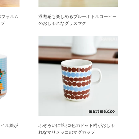
のフォルム
浮遊感も楽しめるブルーボトルコーヒー
ップ
のおしゃれなグラスマグ
タイル絵が
ふぞろいに並ぶ2色のドット柄がおしゃ
れなマリメッコのマグカップ