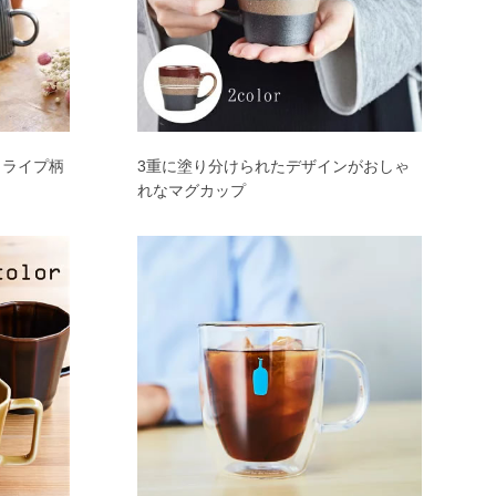
トライプ柄
3重に塗り分けられたデザインがおしゃ
れなマグカップ