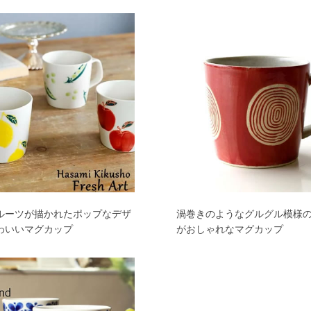
ルーツが描かれたポップなデザ
渦巻きのようなグルグル模様
わいいマグカップ
がおしゃれなマグカップ