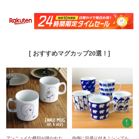
[ おすすめマグカップ20選！]
アンニュイな横顔が描かれた
内側に目盛り付き！シンプル