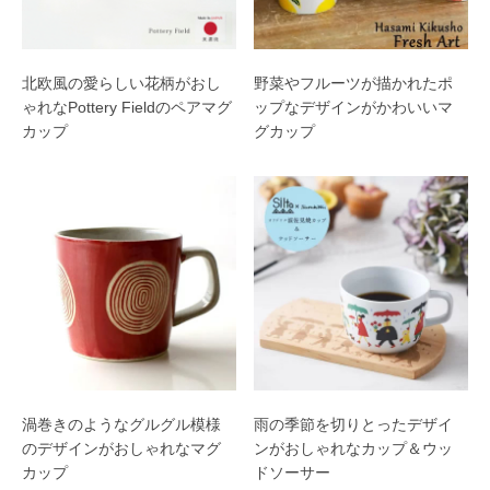
北欧風の愛らしい花柄がおし
野菜やフルーツが描かれたポ
ゃれなPottery Fieldのペアマグ
ップなデザインがかわいいマ
カップ
グカップ
渦巻きのようなグルグル模様
雨の季節を切りとったデザイ
のデザインがおしゃれなマグ
ンがおしゃれなカップ＆ウッ
カップ
ドソーサー