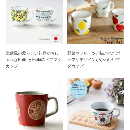
北欧風の愛らしい花柄がおし
野菜やフルーツが描かれたポ
ゃれなPottery Fieldのペアマグ
ップなデザインがかわいいマ
カップ
グカップ