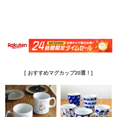
[ おすすめマグカップ20選！]