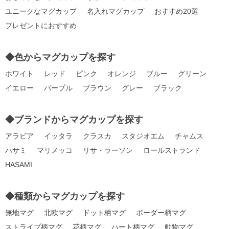
ユニークなマグカップ
名入れマグカップ
おすすめ20選
プレゼントにおすすめ
◆色からマグカップを探す
ホワイト
レッド
ピンク
オレンジ
ブルー
グリーン
イエロー
パープル
ブラウン
グレー
ブラック
◆ブランドからマグカップを探す
アラビア
イッタラ
クラスカ
スタジオエム
チャムス
ハサミ
マリメッコ
リサ・ラーソン
ロールストランド
HASAMI
◆種類からマグカップを探す
無地マグ
北欧マグ
ドット柄マグ
ボーダー柄マグ
ストライプ柄マグ
花柄マグ
ハート柄マグ
動物マグ