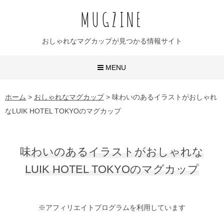
MUGZINE
おしゃれなマグカップが見つかる情報サイト
MENU
おしゃれなマグカップ
ホーム
>
おしゃれなマグカップ
>
味わいのあるイラストがおしゃれ
なLUIK HOTEL TOKYOのマグカップ
かわいいマグカップ
ユニークなマグカップ
味わいのあるイラストがおしゃれな
名入れマグカップ
LUIK HOTEL TOKYOのマグカップ
おすすめ20選
※アフィリエイトプログラムを利用しています
無地マグ