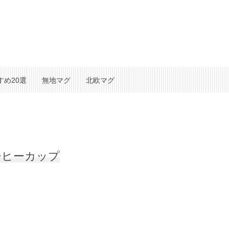
すめ20選
無地マグ
北欧マグ
ーヒーカップ