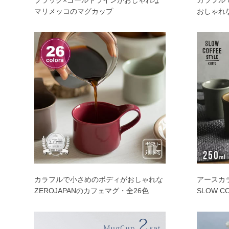
ブラック×ゴールドラインがおしゃれな
カラフル
マリメッコのマグカップ
おしゃれな
カラフルで小さめのボディがおしゃれな
アースカ
ZEROJAPANのカフェマグ・全26色
SLOW C