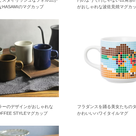
でスタイリッシュなフォルムが
円のようで円じゃない12角形
HASAMIのマグカップ
がおしゃれな波佐見焼マグカ
ラーのデザインがおしゃれな
フラダンスを踊る美女たちの
OFFEE STYLEマグカップ
かわいいハワイタイルマグ