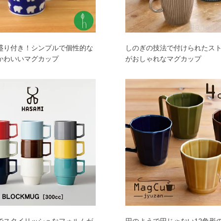
盛り付き！シンプルで個性的な
しのぎの技法で付けられたス
かわいいマグカップ
がおしゃれなマグカップ