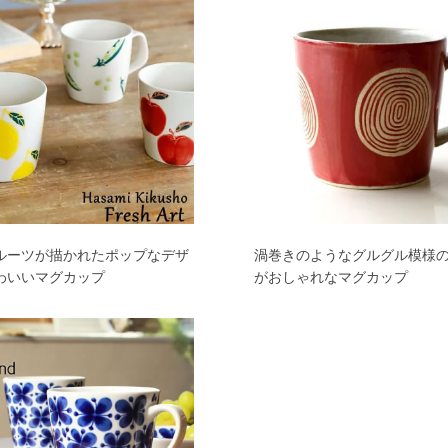
ルーツが描かれたポップなデザ
渦巻きのようなグルグル模様
わいいマグカップ
がおしゃれなマグカップ