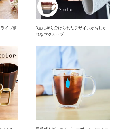
トライプ柄
3重に塗り分けられたデザインがおしゃ
れなマグカップ