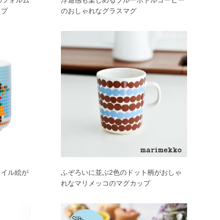
のフォルム
浮遊感も楽しめるブルーボトルコーヒー
ップ
のおしゃれなグラスマグ
タイル絵が
ふぞろいに並ぶ2色のドット柄がおしゃ
れなマリメッコのマグカップ