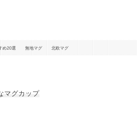
すめ20選
無地マグ
北欧マグ
なマグカップ