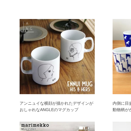
アンニュイな横顔が描かれたデザインが
内側に目
おしゃれなANGLEのマグカップ
動物柄が