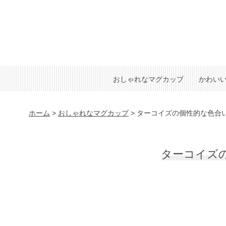
おしゃれなマグカップ
かわい
ホーム
>
おしゃれなマグカップ
>
ターコイズの個性的な色合
ターコイズ