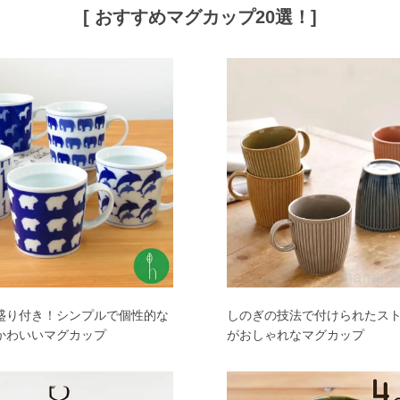
[ おすすめマグカップ20選！]
盛り付き！シンプルで個性的な
しのぎの技法で付けられたス
かわいいマグカップ
がおしゃれなマグカップ