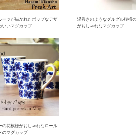
ルーツが描かれたポップなデザ
渦巻きのようなグルグル模様
わいいマグカップ
がおしゃれなマグカップ
ーの花模様がおしゃれなロール
ドのマグカップ