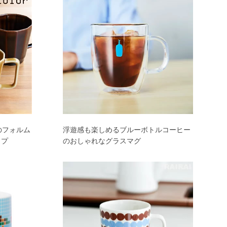
のフォルム
浮遊感も楽しめるブルーボトルコーヒー
ップ
のおしゃれなグラスマグ