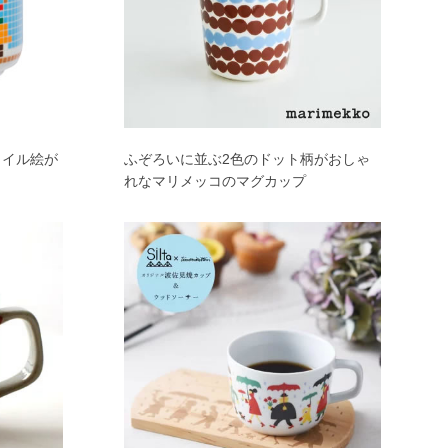
タイル絵が
ふぞろいに並ぶ2色のドット柄がおしゃ
れなマリメッコのマグカップ