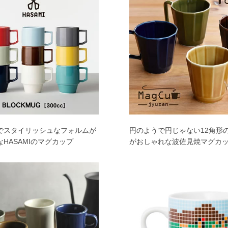
でスタイリッシュなフォルムが
円のようで円じゃない12角形
HASAMIのマグカップ
がおしゃれな波佐見焼マグカ