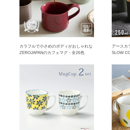
カラフルで小さめのボディがおしゃれな
アースカ
ZEROJAPANのカフェマグ・全26色
SLOW C