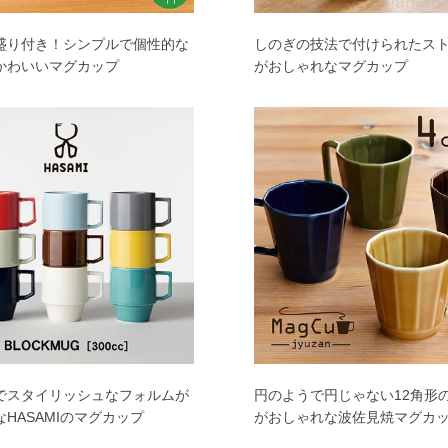
盛り付き！シンプルで個性的な
しのぎの技法で付けられたス
かわいいマグカップ
がおしゃれなマグカップ
でスタイリッシュなフォルムが
円のようで円じゃない12角形
HASAMIのマグカップ
がおしゃれな波佐見焼マグカ