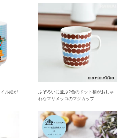
タイル絵が
ふぞろいに並ぶ2色のドット柄がおしゃ
れなマリメッコのマグカップ