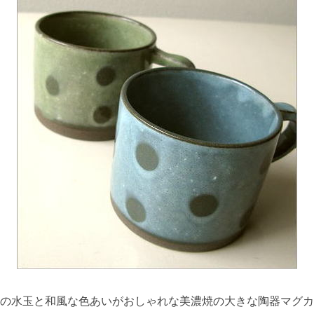
の水玉と和風な色あいがおしゃれな美濃焼の大きな陶器マグカ