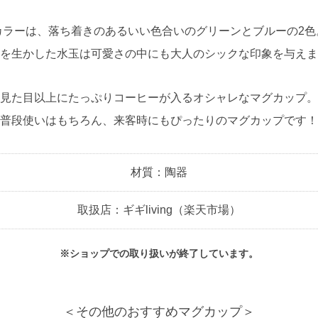
カラーは、落ち着きのあるいい色合いのグリーンとブルーの2色
を生かした水玉は可愛さの中にも大人のシックな印象を与えま
見た目以上にたっぷりコーヒーが入るオシャレなマグカップ。
普段使いはもちろん、来客時にもぴったりのマグカップです！
材質：陶器
取扱店：ギギliving（楽天市場）
※ショップでの取り扱いが終了しています。
＜その他のおすすめマグカップ＞