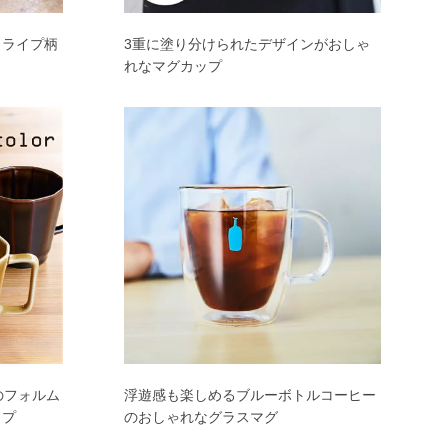
トライプ柄
3重に塗り分けられたデザインがおしゃ
れなマグカップ
のフォルム
浮遊感も楽しめるブルーボトルコーヒー
ップ
のおしゃれなグラスマグ