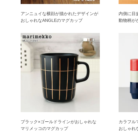
アンニュイな横顔が描かれたデザインが
内側に目
おしゃれなANGLEのマグカップ
動物柄が
ブラック×ゴールドラインがおしゃれな
カラフル
マリメッコのマグカップ
おしゃれな