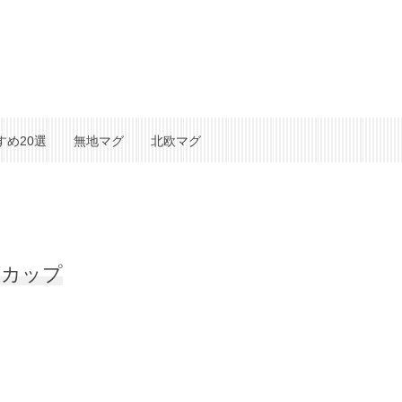
すめ20選
無地マグ
北欧マグ
グカップ