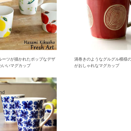
ルーツが描かれたポップなデザ
渦巻きのようなグルグル模様
わいいマグカップ
がおしゃれなマグカップ