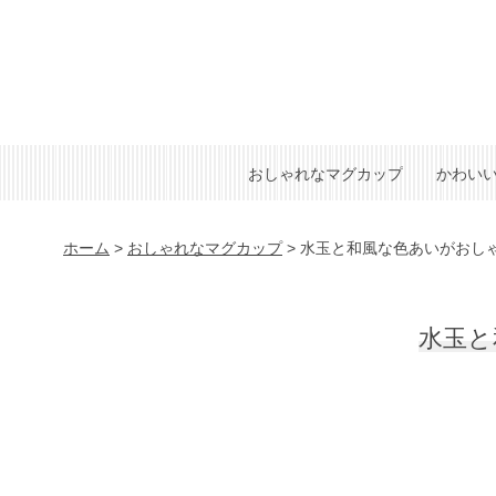
おしゃれなマグカップ
かわい
ホーム
>
おしゃれなマグカップ
>
水玉と和風な色あいがおし
水玉と