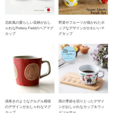
北欧風の愛らしい花柄がおし
野菜やフルーツが描かれたポ
ゃれなPottery Fieldのペアマグ
ップなデザインがかわいいマ
カップ
グカップ
渦巻きのようなグルグル模様
雨の季節を切りとったデザイ
のデザインがおしゃれなマグ
ンがおしゃれなカップ＆ウッ
カップ
ドソーサー