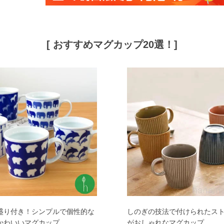
[ おすすめマグカップ20選！]
盛り付き！シンプルで個性的な
しのぎの技法で付けられたス
かわいいマグカップ
がおしゃれなマグカップ