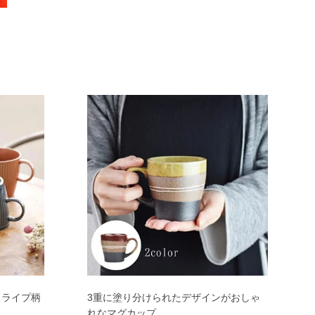
トライプ柄
3重に塗り分けられたデザインがおしゃ
れなマグカップ