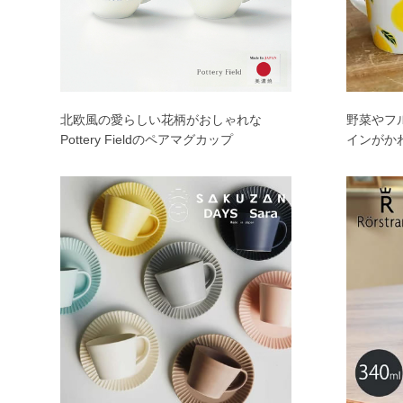
北欧風の愛らしい花柄がおしゃれな
野菜やフ
Pottery Fieldのペアマグカップ
インがか