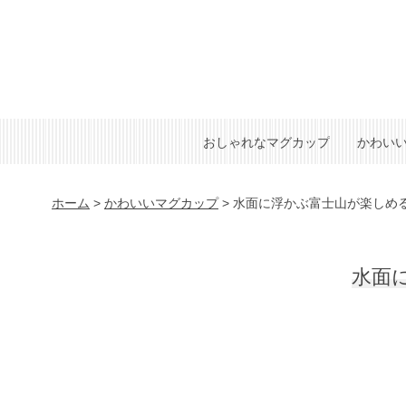
おしゃれなマグカップ
かわい
ホーム
>
かわいいマグカップ
>
水面に浮かぶ富士山が楽しめるか
水面に