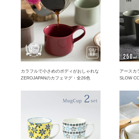
カラフルで小さめのボディがおしゃれな
アースカ
ZEROJAPANのカフェマグ・全26色
SLOW C