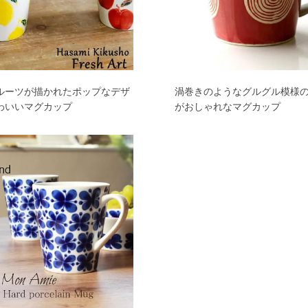
ルーツが描かれたポップなデザ
渦巻きのようなグルグル模様
わいいマグカップ
がおしゃれなマグカップ