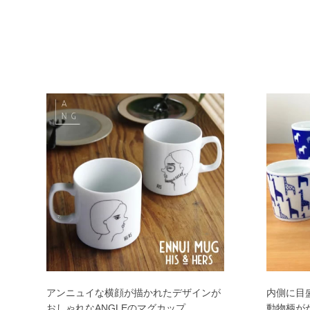
アンニュイな横顔が描かれたデザインが
内側に目
おしゃれなANGLEのマグカップ
動物柄が