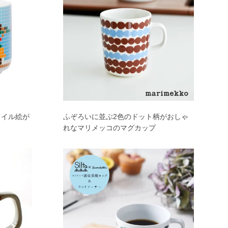
タイル絵が
ふぞろいに並ぶ2色のドット柄がおしゃ
れなマリメッコのマグカップ