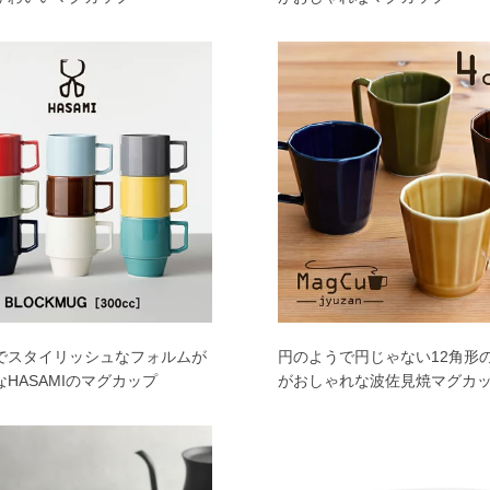
でスタイリッシュなフォルムが
円のようで円じゃない12角形
HASAMIのマグカップ
がおしゃれな波佐見焼マグカ