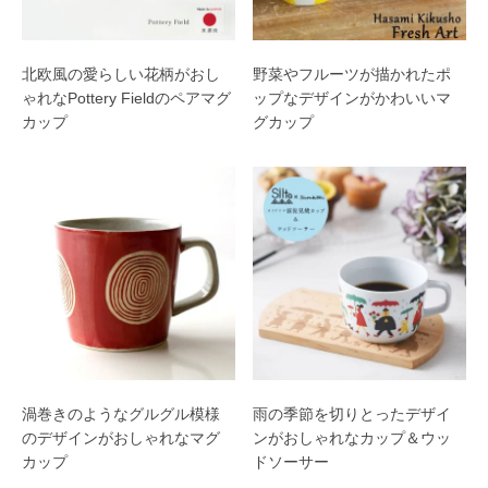
北欧風の愛らしい花柄がおし
野菜やフルーツが描かれたポ
ゃれなPottery Fieldのペアマグ
ップなデザインがかわいいマ
カップ
グカップ
渦巻きのようなグルグル模様
雨の季節を切りとったデザイ
のデザインがおしゃれなマグ
ンがおしゃれなカップ＆ウッ
カップ
ドソーサー