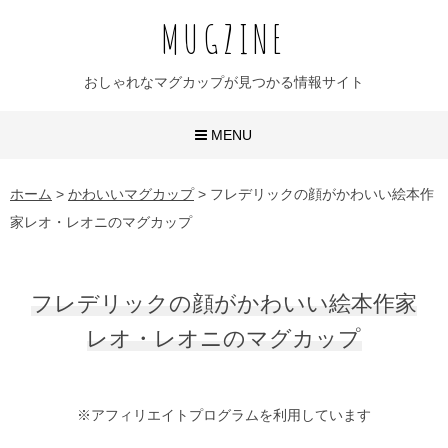
MUGZINE
おしゃれなマグカップが見つかる情報サイト
MENU
おしゃれなマグカップ
ホーム
>
かわいいマグカップ
>
フレデリックの顔がかわいい絵本作
家レオ・レオニのマグカップ
かわいいマグカップ
ユニークなマグカップ
フレデリックの顔がかわいい絵本作家
名入れマグカップ
レオ・レオニのマグカップ
おすすめ20選
※アフィリエイトプログラムを利用しています
無地マグ