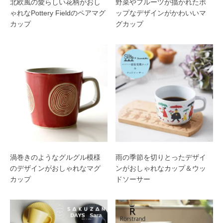
北欧風の愛らしい花柄がおし
野菜やフルーツが描かれたポ
ゃれなPottery Fieldのペアマグ
ップなデザインがかわいいマ
カップ
グカップ
渦巻きのようなグルグル模様
雨の季節を切りとったデザイ
のデザインがおしゃれなマグ
ンがおしゃれなカップ＆ウッ
カップ
ドソーサー