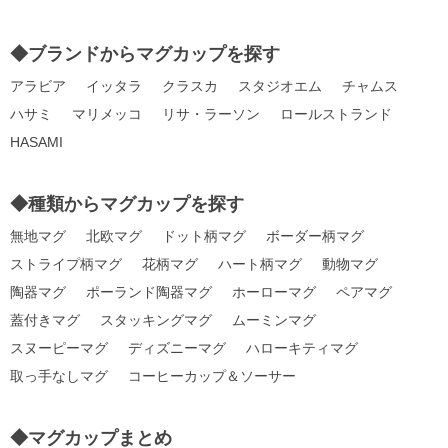
◆ブランドからマグカップを探す
アラビア
イッタラ
クラスカ
スタジオエム
チャムス
ハサミ
マリメッコ
リサ・ラーソン
ロールストランド
HASAMI
◆種類からマグカップを探す
無地マグ
北欧マグ
ドット柄マグ
ボーダー柄マグ
ストライプ柄マグ
花柄マグ
ハート柄マグ
動物マグ
陶器マグ
ポーランド陶器マグ
ホーローマグ
ペアマグ
蓋付きマグ
スタッキングマグ
ムーミンマグ
スヌーピーマグ
ディズニーマグ
ハローキティマグ
取っ手なしマグ
コーヒーカップ＆ソーサー
◆マグカップまとめ